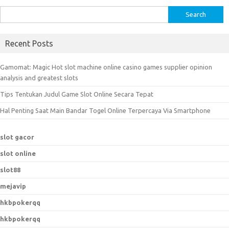
S
e
a
Recent Posts
r
c
Gamomat: Magic Hot slot machine online casino games supplier opinion
h
analysis and greatest slots
f
Tips Tentukan Judul Game Slot Online Secara Tepat
o
r
Hal Penting Saat Main Bandar Togel Online Terpercaya Via Smartphone
:
slot gacor
slot online
slot88
mejavip
hkbpokerqq
hkbpokerqq