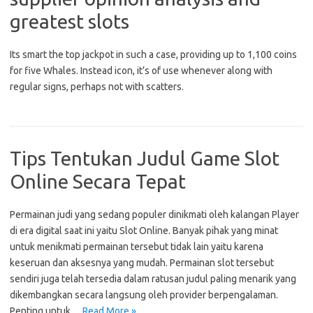
greatest slots
Its smart the top jackpot in such a case, providing up to 1,100 coins
for five Whales. Instead icon, it’s of use whenever along with
regular signs, perhaps not with scatters.
Tips Tentukan Judul Game Slot
Online Secara Tepat
Permainan judi yang sedang populer dinikmati oleh kalangan Player
di era digital saat ini yaitu Slot Online. Banyak pihak yang minat
untuk menikmati permainan tersebut tidak lain yaitu karena
keseruan dan aksesnya yang mudah. Permainan slot tersebut
sendiri juga telah tersedia dalam ratusan judul paling menarik yang
dikembangkan secara langsung oleh provider berpengalaman.
Penting untuk…
Read More »