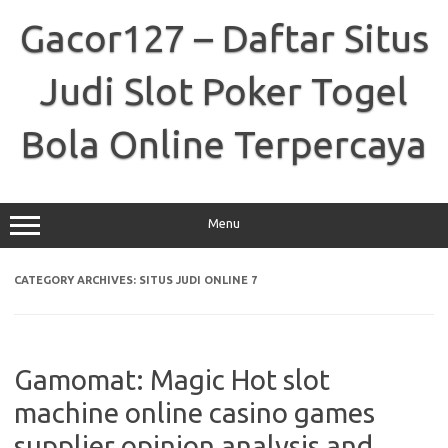
Skip
to
Gacor127 – Daftar Situs
content
Judi Slot Poker Togel
Bola Online Terpercaya
Menu
CATEGORY ARCHIVES:
SITUS JUDI ONLINE 7
Gamomat: Magic Hot slot
machine online casino games
supplier opinion analysis and