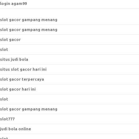
login agam99
slot gacor gampang menang
slot gacor gampang menang
slot gacor
slot
situs judi bola
situs slot gacor hari ini
slot gacor terpercaya
slot gacor hari ini
slot
slot gacor gampang menang
slot777
judi bola online
slot