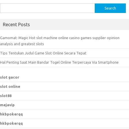
S
e
a
Recent Posts
r
c
Gamomat: Magic Hot slot machine online casino games supplier opinion
h
analysis and greatest slots
f
Tips Tentukan Judul Game Slot Online Secara Tepat
o
r
Hal Penting Saat Main Bandar Togel Online Terpercaya Via Smartphone
:
slot gacor
slot online
slot88
mejavip
hkbpokerqq
hkbpokerqq