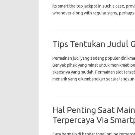
Its smart the top jackpot in such a case, prov
whenever along with regular signs, perhaps 
Tips Tentukan Judul 
Permainan judi yang sedang populer dinikmati 
Banyak pihak yang minat untuk menikmati per
aksesnya yang mudah. Permainan slot tersebu
menarik yang dikembangkan secara langsun
Hal Penting Saat Mai
Terpercaya Via Smar
Cara bermain di bandar togel online terperca