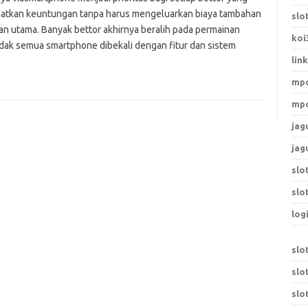
apatkan keuntungan tanpa harus mengeluarkan biaya tambahan
slo
 utama. Banyak bettor akhirnya beralih pada permainan
koi
idak semua smartphone dibekali dengan fitur dan sistem
lin
mpo
mpo
jag
jag
slo
slo
log
slo
slo
slo