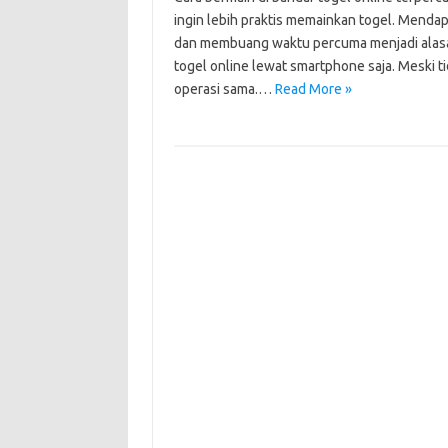
ingin lebih praktis memainkan togel. Mend
dan membuang waktu percuma menjadi alasan
togel online lewat smartphone saja. Meski t
operasi sama.…
Read More »