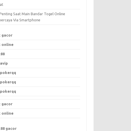
at
 Penting Saat Main Bandar Togel Online
percaya Via Smartphone
t gacor
t online
t88
avip
bpokerqq
bpokerqq
bpokerqq
t gacor
t online
t88 gacor