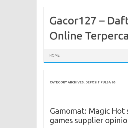
Skip
to
content
Gacor127 – Daft
Online Terperc
HOME
CATEGORY ARCHIVES:
DEPOSIT PULSA 66
Gamomat: Magic Hot s
games supplier opinion