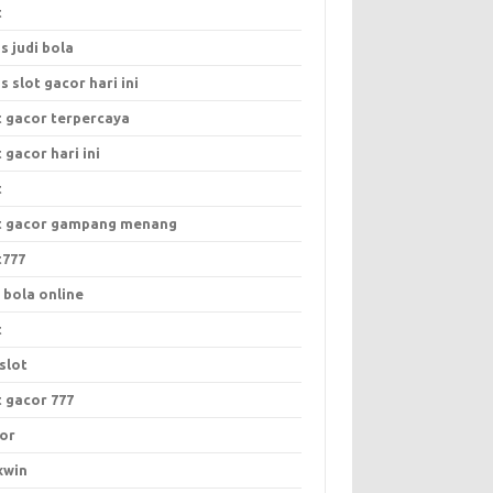
t
us judi bola
us slot gacor hari ini
t gacor terpercaya
t gacor hari ini
t
t gacor gampang menang
t777
i bola online
t
 slot
t gacor 777
or
xwin