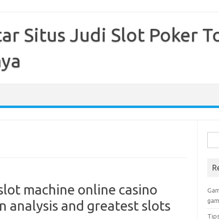
ar Situs Judi Slot Poker T
aya
Sea
for:
R
lot machine online casino
Gam
game
 analysis and greatest slots
Tip