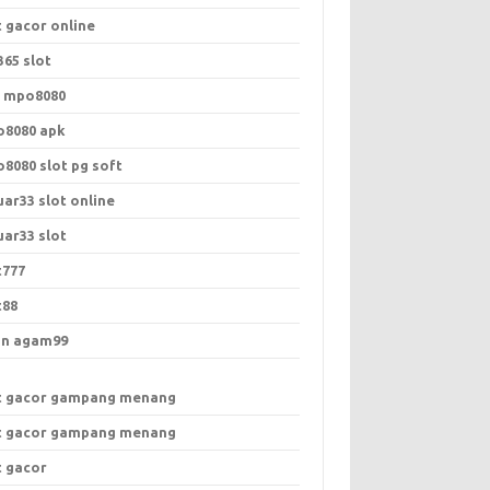
t gacor online
365 slot
k mpo8080
8080 apk
8080 slot pg soft
uar33 slot online
uar33 slot
t777
t88
in agam99
t gacor gampang menang
t gacor gampang menang
t gacor