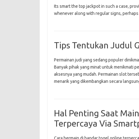
Its smart the top jackpot in such a case, prov
whenever along with regular signs, perhaps 
Tips Tentukan Judul 
Permainan judi yang sedang populer dinikmati 
Banyak pihak yang minat untuk menikmati per
aksesnya yang mudah. Permainan slot tersebu
menarik yang dikembangkan secara langsun
Hal Penting Saat Mai
Terpercaya Via Smar
Cara bermain di bandar togel online terperca