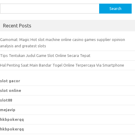
S
e
a
Recent Posts
r
c
Gamomat: Magic Hot slot machine online casino games supplier opinion
h
analysis and greatest slots
f
Tips Tentukan Judul Game Slot Online Secara Tepat
o
r
Hal Penting Saat Main Bandar Togel Online Terpercaya Via Smartphone
:
slot gacor
slot online
slot88
mejavip
hkbpokerqq
hkbpokerqq