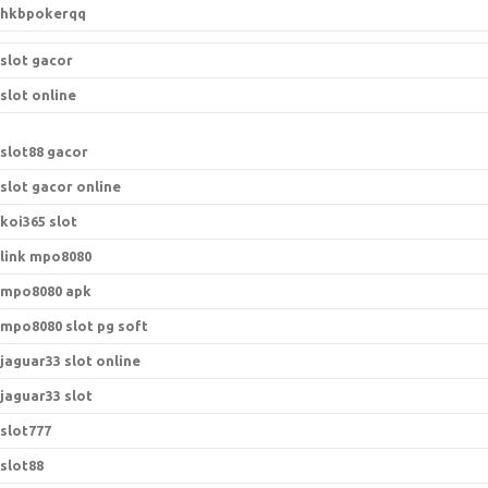
hkbpokerqq
slot gacor
slot online
s
lot88 gacor
slot gacor online
koi365 slot
link mpo8080
mpo8080 apk
mpo8080 slot pg soft
jaguar33 slot online
jaguar33 slot
slot777
slot88