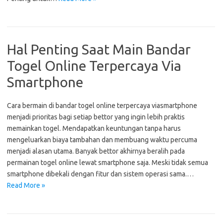
Hal Penting Saat Main Bandar
Togel Online Terpercaya Via
Smartphone
Cara bermain di bandar togel online terpercaya viasmartphone
menjadi prioritas bagi setiap bettor yang ingin lebih praktis
memainkan togel. Mendapatkan keuntungan tanpa harus
mengeluarkan biaya tambahan dan membuang waktu percuma
menjadi alasan utama. Banyak bettor akhirnya beralih pada
permainan togel online lewat smartphone saja. Meski tidak semua
smartphone dibekali dengan fitur dan sistem operasi sama.…
Read More »