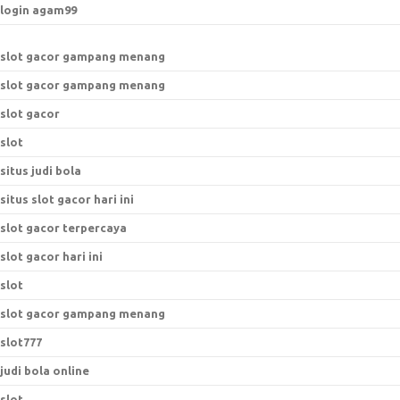
login agam99
slot gacor gampang menang
slot gacor gampang menang
slot gacor
slot
situs judi bola
situs slot gacor hari ini
slot gacor terpercaya
slot gacor hari ini
slot
slot gacor gampang menang
slot777
judi bola online
slot