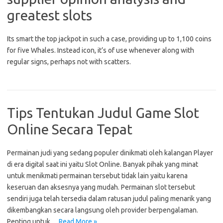
greatest slots
Its smart the top jackpot in such a case, providing up to 1,100 coins
for five Whales. Instead icon, it’s of use whenever along with
regular signs, perhaps not with scatters.
Tips Tentukan Judul Game Slot
Online Secara Tepat
Permainan judi yang sedang populer dinikmati oleh kalangan Player
di era digital saat ini yaitu Slot Online. Banyak pihak yang minat
untuk menikmati permainan tersebut tidak lain yaitu karena
keseruan dan aksesnya yang mudah. Permainan slot tersebut
sendiri juga telah tersedia dalam ratusan judul paling menarik yang
dikembangkan secara langsung oleh provider berpengalaman.
Penting untuk…
Read More »