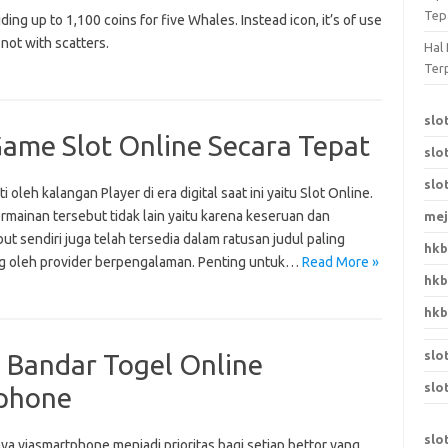
Tep
iding up to 1,100 coins for five Whales. Instead icon, it’s of use
not with scatters.
Hal
Ter
slo
Game Slot Online Secara Tepat
slo
slo
oleh kalangan Player di era digital saat ini yaitu Slot Online.
mainan tersebut tidak lain yaitu karena keseruan dan
mej
t sendiri juga telah tersedia dalam ratusan judul paling
hk
g oleh provider berpengalaman. Penting untuk…
Read More »
hk
hk
slo
n Bandar Togel Online
slo
tphone
s
lo
ya viasmartphone menjadi prioritas bagi setiap bettor yang