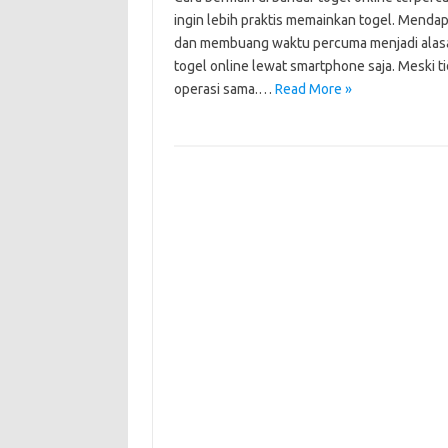
ingin lebih praktis memainkan togel. Mend
dan membuang waktu percuma menjadi alasan
togel online lewat smartphone saja. Meski t
operasi sama.…
Read More »