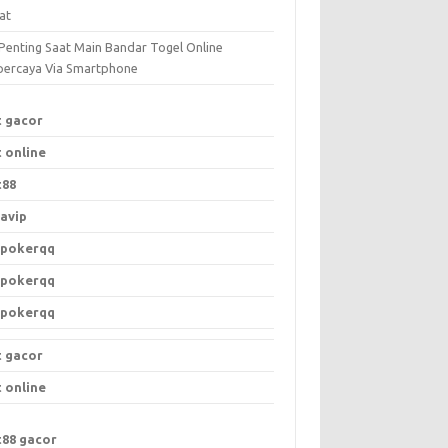
at
 Penting Saat Main Bandar Togel Online
percaya Via Smartphone
t gacor
t online
t88
avip
bpokerqq
bpokerqq
bpokerqq
t gacor
t online
t88 gacor