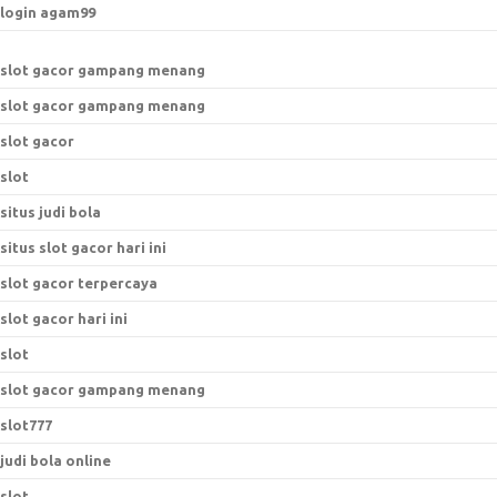
login agam99
slot gacor gampang menang
slot gacor gampang menang
slot gacor
slot
situs judi bola
situs slot gacor hari ini
slot gacor terpercaya
slot gacor hari ini
slot
slot gacor gampang menang
slot777
judi bola online
slot