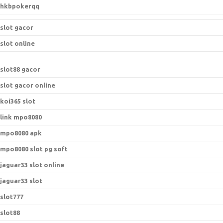
hkbpokerqq
slot gacor
slot online
s
lot88 gacor
slot gacor online
koi365 slot
link mpo8080
mpo8080 apk
mpo8080 slot pg soft
jaguar33 slot online
jaguar33 slot
slot777
slot88