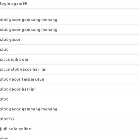
login agam99
slot gacor gampang menang
slot gacor gampang menang
slot gacor
slot
situs judi bola
situs slot gacor hari ini
slot gacor terpercaya
slot gacor hari ini
slot
slot gacor gampang menang
slot777
judi bola online
slot