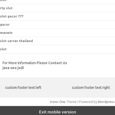
rtp slot
slot gacor 777
gacor
maxwin
slot server thailand
slot
For More Information Please
Contact Us
jasa seo judi
custom footer text left
custom footer text right
Iconic One
Theme | Powered by
Wordpress
Exit mobile version