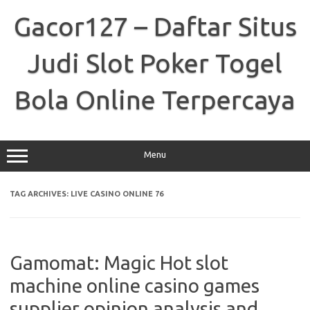
Skip
to
Gacor127 – Daftar Situs
content
Judi Slot Poker Togel
Bola Online Terpercaya
Menu
TAG ARCHIVES:
LIVE CASINO ONLINE 76
Gamomat: Magic Hot slot
machine online casino games
supplier opinion analysis and