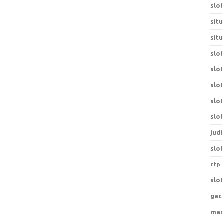
slo
sit
sit
slo
slo
slo
slo
slo
jud
slo
rtp
slo
gac
ma