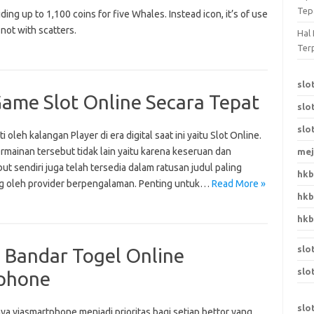
Tep
iding up to 1,100 coins for five Whales. Instead icon, it’s of use
not with scatters.
Hal
Ter
slo
Game Slot Online Secara Tepat
slo
slo
oleh kalangan Player di era digital saat ini yaitu Slot Online.
mainan tersebut tidak lain yaitu karena keseruan dan
mej
t sendiri juga telah tersedia dalam ratusan judul paling
hk
g oleh provider berpengalaman. Penting untuk…
Read More »
hk
hk
slo
n Bandar Togel Online
slo
tphone
s
lo
ya viasmartphone menjadi prioritas bagi setiap bettor yang