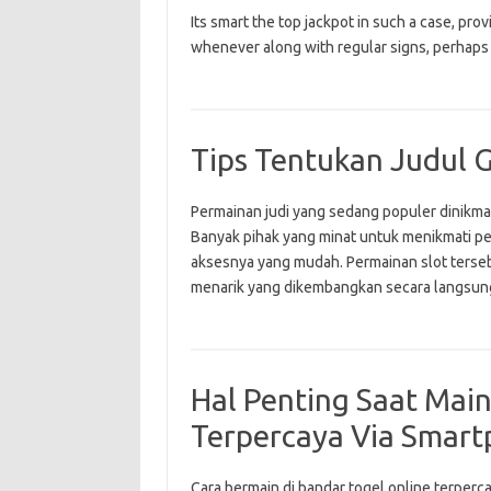
Its smart the top jackpot in such a case, prov
whenever along with regular signs, perhaps 
Tips Tentukan Judul 
Permainan judi yang sedang populer dinikmati 
Banyak pihak yang minat untuk menikmati per
aksesnya yang mudah. Permainan slot tersebu
menarik yang dikembangkan secara langsun
Hal Penting Saat Mai
Terpercaya Via Smar
Cara bermain di bandar togel online terperca