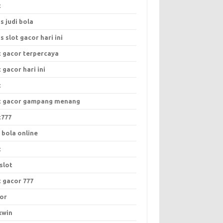
t
us judi bola
us slot gacor hari ini
t gacor terpercaya
t gacor hari ini
t
t gacor gampang menang
t777
i bola online
t
 slot
t gacor 777
or
xwin