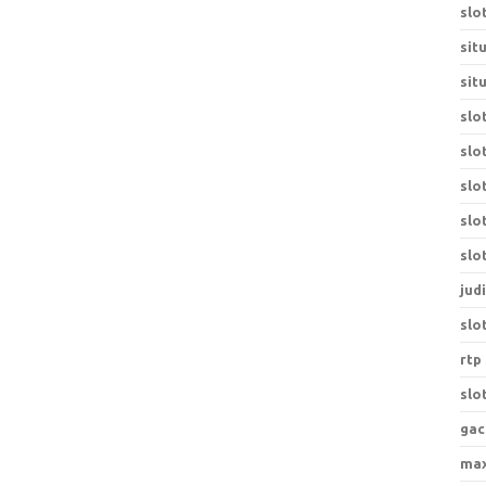
slo
sit
sit
slo
slo
slo
slo
slo
jud
slo
rtp
slo
gac
ma