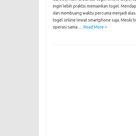
ingin lebih praktis memainkan togel. Mend
dan membuang waktu percuma menjadi alasan
togel online lewat smartphone saja. Meski t
operasi sama.…
Read More »