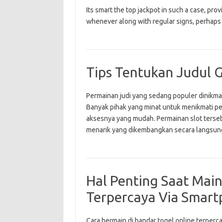
Its smart the top jackpot in such a case, prov
whenever along with regular signs, perhaps 
Tips Tentukan Judul 
Permainan judi yang sedang populer dinikmati 
Banyak pihak yang minat untuk menikmati per
aksesnya yang mudah. Permainan slot tersebu
menarik yang dikembangkan secara langsun
Hal Penting Saat Mai
Terpercaya Via Smar
Cara bermain di bandar togel online terperca