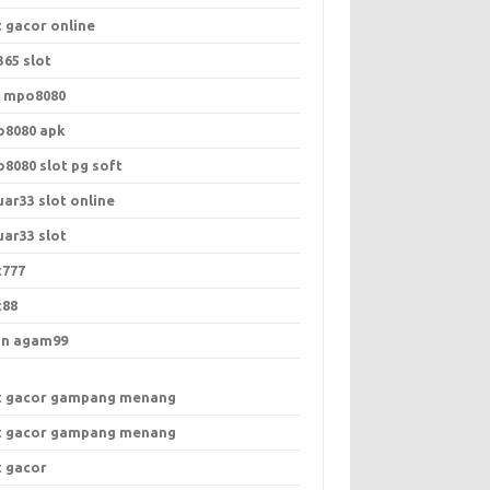
t gacor online
365 slot
k mpo8080
8080 apk
8080 slot pg soft
uar33 slot online
uar33 slot
t777
t88
in agam99
t gacor gampang menang
t gacor gampang menang
t gacor