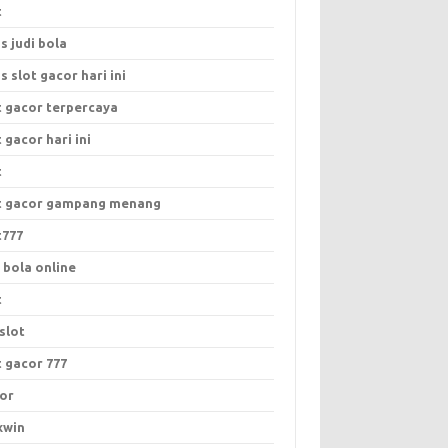
t
us judi bola
us slot gacor hari ini
t gacor terpercaya
t gacor hari ini
t
t gacor gampang menang
t777
i bola online
t
 slot
t gacor 777
or
xwin