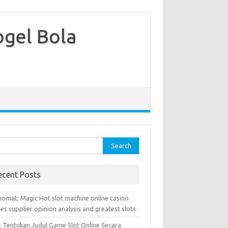
ogel Bola
rch
ecent Posts
omat: Magic Hot slot machine online casino
s supplier opinion analysis and greatest slots
s Tentukan Judul Game Slot Online Secara