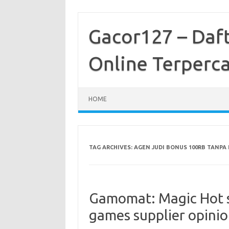
Skip
to
content
Gacor127 – Daft
Online Terperc
HOME
TAG ARCHIVES:
AGEN JUDI BONUS 100RB TANPA
Gamomat: Magic Hot s
games supplier opinion