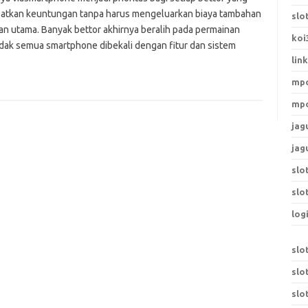
apatkan keuntungan tanpa harus mengeluarkan biaya tambahan
slo
 utama. Banyak bettor akhirnya beralih pada permainan
koi
idak semua smartphone dibekali dengan fitur dan sistem
lin
mpo
mpo
jag
jag
slo
slo
log
slo
slo
slo