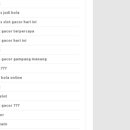
t
us judi bola
us slot gacor hari ini
t gacor terpercaya
t gacor hari ini
t
t gacor gampang menang
t777
i bola online
t
 slot
t gacor 777
or
xwin