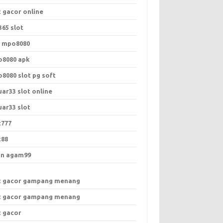
t gacor online
365 slot
k mpo8080
8080 apk
8080 slot pg soft
uar33 slot online
uar33 slot
t777
t88
in agam99
t gacor gampang menang
t gacor gampang menang
t gacor