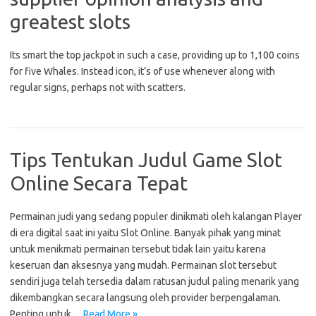
greatest slots
Its smart the top jackpot in such a case, providing up to 1,100 coins
for five Whales. Instead icon, it’s of use whenever along with
regular signs, perhaps not with scatters.
Tips Tentukan Judul Game Slot
Online Secara Tepat
Permainan judi yang sedang populer dinikmati oleh kalangan Player
di era digital saat ini yaitu Slot Online. Banyak pihak yang minat
untuk menikmati permainan tersebut tidak lain yaitu karena
keseruan dan aksesnya yang mudah. Permainan slot tersebut
sendiri juga telah tersedia dalam ratusan judul paling menarik yang
dikembangkan secara langsung oleh provider berpengalaman.
Penting untuk…
Read More »