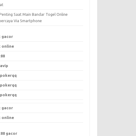
at
 Penting Saat Main Bandar Togel Online
percaya Via Smartphone
t gacor
t online
t88
avip
bpokerqq
bpokerqq
bpokerqq
t gacor
t online
t88 gacor