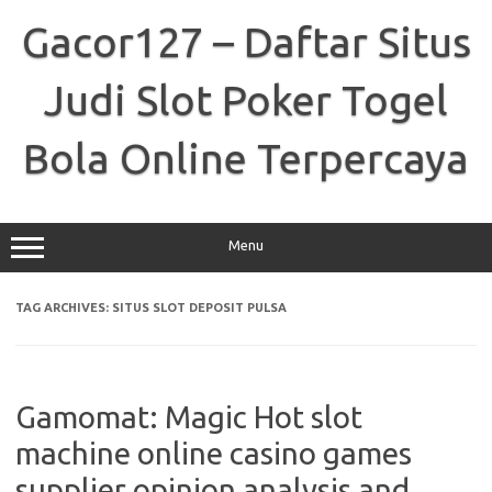
Skip
to
Gacor127 – Daftar Situs
content
Judi Slot Poker Togel
Bola Online Terpercaya
Menu
TAG ARCHIVES:
SITUS SLOT DEPOSIT PULSA
Gamomat: Magic Hot slot
machine online casino games
supplier opinion analysis and