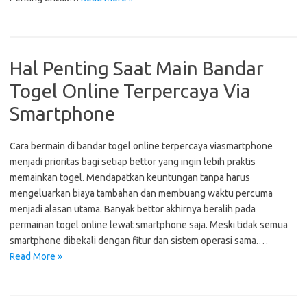
Hal Penting Saat Main Bandar
Togel Online Terpercaya Via
Smartphone
Cara bermain di bandar togel online terpercaya viasmartphone
menjadi prioritas bagi setiap bettor yang ingin lebih praktis
memainkan togel. Mendapatkan keuntungan tanpa harus
mengeluarkan biaya tambahan dan membuang waktu percuma
menjadi alasan utama. Banyak bettor akhirnya beralih pada
permainan togel online lewat smartphone saja. Meski tidak semua
smartphone dibekali dengan fitur dan sistem operasi sama.…
Read More »