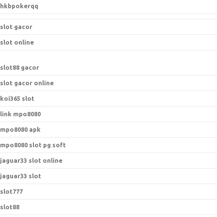
hkbpokerqq
slot gacor
slot online
s
lot88 gacor
slot gacor online
koi365 slot
link mpo8080
mpo8080 apk
mpo8080 slot pg soft
jaguar33 slot online
jaguar33 slot
slot777
slot88