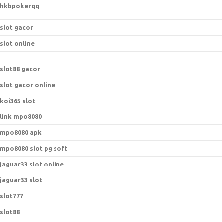
hkbpokerqq
slot gacor
slot online
s
lot88 gacor
slot gacor online
koi365 slot
link mpo8080
mpo8080 apk
mpo8080 slot pg soft
jaguar33 slot online
jaguar33 slot
slot777
slot88