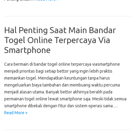
Hal Penting Saat Main Bandar
Togel Online Terpercaya Via
Smartphone
Cara bermain di bandar togel online terpercaya viasmartphone
menjadi prioritas bagi setiap bettor yang ingin lebih praktis
memainkan togel. Mendapatkan keuntungan tanpa harus
mengeluarkan biaya tambahan dan membuang waktu percuma
menjadi alasan utama. Banyak bettor akhirnya beralih pada
permainan togel online lewat smartphone saja. Meski tidak semua
smartphone dibekali dengan fitur dan sistem operasi sama.…
Read More »