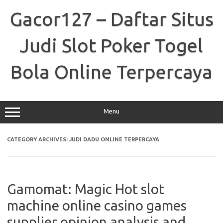
Skip
to
Gacor127 – Daftar Situs
content
Judi Slot Poker Togel
Bola Online Terpercaya
Menu
CATEGORY ARCHIVES:
JUDI DADU ONLINE TERPERCAYA
Gamomat: Magic Hot slot
machine online casino games
supplier opinion analysis and