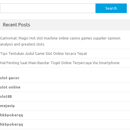
S
e
a
Recent Posts
r
c
Gamomat: Magic Hot slot machine online casino games supplier opinion
h
analysis and greatest slots
f
Tips Tentukan Judul Game Slot Online Secara Tepat
o
r
Hal Penting Saat Main Bandar Togel Online Terpercaya Via Smartphone
:
slot gacor
slot online
slot88
mejavip
hkbpokerqq
hkbpokerqq