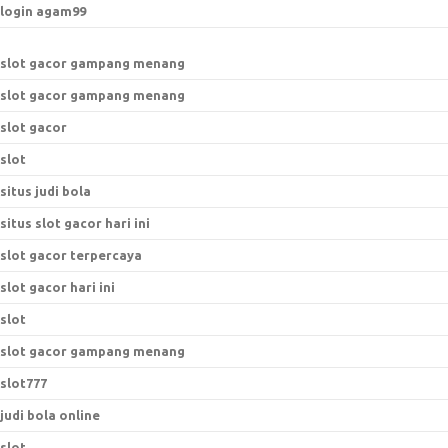
login agam99
slot gacor gampang menang
slot gacor gampang menang
slot gacor
slot
situs judi bola
situs slot gacor hari ini
slot gacor terpercaya
slot gacor hari ini
slot
slot gacor gampang menang
slot777
judi bola online
slot