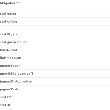
hkbpokerqq
slot gacor
slot online
s
lot88 gacor
slot gacor online
koi365 slot
link mpo8080
mpo8080 apk
mpo8080 slot pg soft
jaguar33 slot online
jaguar33 slot
slot777
slot88