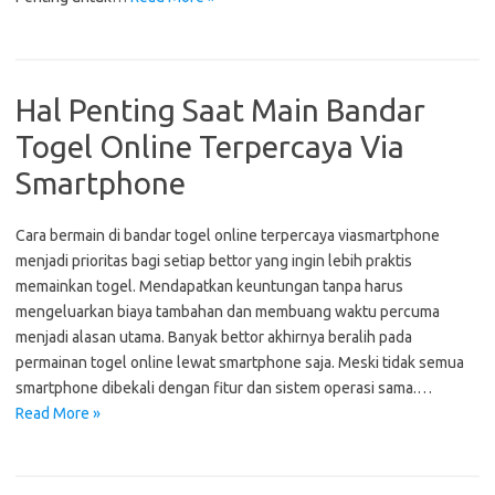
Hal Penting Saat Main Bandar
Togel Online Terpercaya Via
Smartphone
Cara bermain di bandar togel online terpercaya viasmartphone
menjadi prioritas bagi setiap bettor yang ingin lebih praktis
memainkan togel. Mendapatkan keuntungan tanpa harus
mengeluarkan biaya tambahan dan membuang waktu percuma
menjadi alasan utama. Banyak bettor akhirnya beralih pada
permainan togel online lewat smartphone saja. Meski tidak semua
smartphone dibekali dengan fitur dan sistem operasi sama.…
Read More »