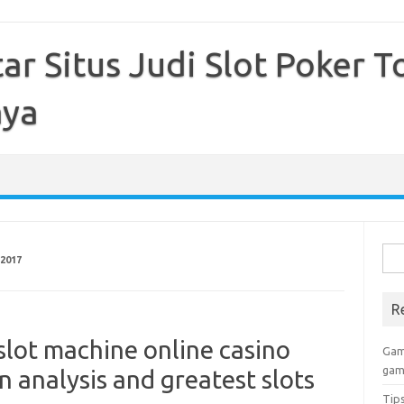
ar Situs Judi Slot Poker T
aya
Sea
2017
for:
R
lot machine online casino
Gam
game
 analysis and greatest slots
Tip