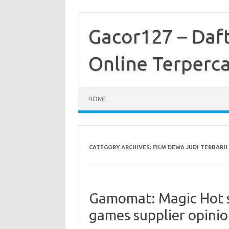
Skip
to
content
Gacor127 – Daft
Online Terperc
HOME
CATEGORY ARCHIVES:
FILM DEWA JUDI TERBARU 
Gamomat: Magic Hot s
games supplier opinion