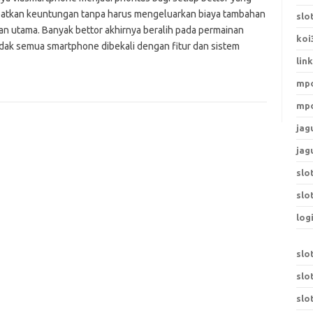
apatkan keuntungan tanpa harus mengeluarkan biaya tambahan
slo
 utama. Banyak bettor akhirnya beralih pada permainan
koi
idak semua smartphone dibekali dengan fitur dan sistem
lin
mpo
mpo
jag
jag
slo
slo
log
slo
slo
slo