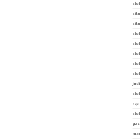
slo
sit
sit
slo
slo
slo
slo
slo
jud
slo
rtp
slo
gac
ma