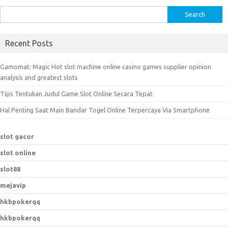
S
e
a
Recent Posts
r
c
Gamomat: Magic Hot slot machine online casino games supplier opinion
h
analysis and greatest slots
f
Tips Tentukan Judul Game Slot Online Secara Tepat
o
r
Hal Penting Saat Main Bandar Togel Online Terpercaya Via Smartphone
:
slot gacor
slot online
slot88
mejavip
hkbpokerqq
hkbpokerqq