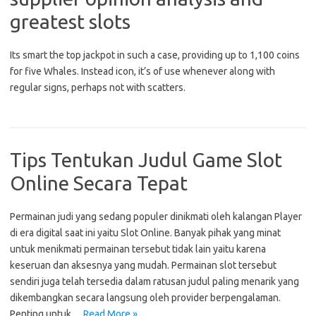
greatest slots
Its smart the top jackpot in such a case, providing up to 1,100 coins
for five Whales. Instead icon, it’s of use whenever along with
regular signs, perhaps not with scatters.
Tips Tentukan Judul Game Slot
Online Secara Tepat
Permainan judi yang sedang populer dinikmati oleh kalangan Player
di era digital saat ini yaitu Slot Online. Banyak pihak yang minat
untuk menikmati permainan tersebut tidak lain yaitu karena
keseruan dan aksesnya yang mudah. Permainan slot tersebut
sendiri juga telah tersedia dalam ratusan judul paling menarik yang
dikembangkan secara langsung oleh provider berpengalaman.
Penting untuk…
Read More »