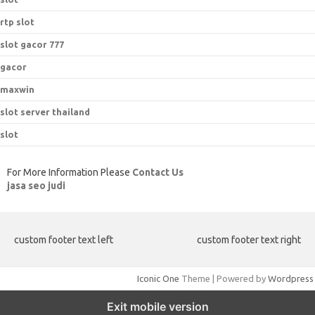
rtp slot
slot gacor 777
gacor
maxwin
slot server thailand
slot
For More Information Please
Contact Us
jasa seo judi
custom footer text left
custom footer text right
Iconic One
Theme | Powered by
Wordpress
Exit mobile version