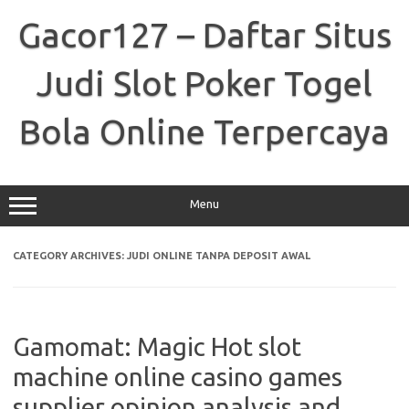
Skip
to
Gacor127 – Daftar Situs
content
Judi Slot Poker Togel
Bola Online Terpercaya
Menu
CATEGORY ARCHIVES:
JUDI ONLINE TANPA DEPOSIT AWAL
Gamomat: Magic Hot slot
machine online casino games
supplier opinion analysis and