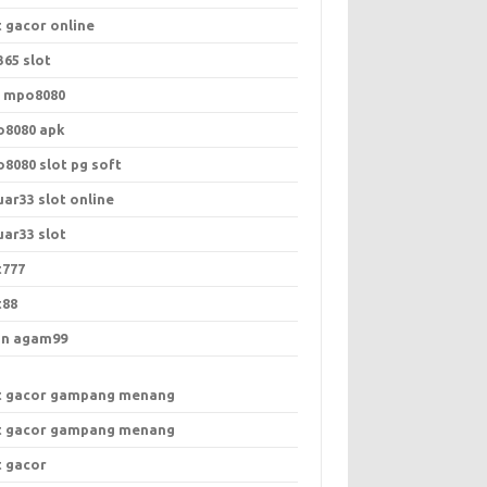
t gacor online
365 slot
k mpo8080
8080 apk
8080 slot pg soft
uar33 slot online
uar33 slot
t777
t88
in agam99
t gacor gampang menang
t gacor gampang menang
t gacor