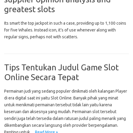
greatest slots
Its smart the top jackpot in such a case, providing up to 1,100 coins
for five Whales. Instead icon, it’s of use whenever along with
regular signs, perhaps not with scatters.
Tips Tentukan Judul Game Slot
Online Secara Tepat
Permainan judi yang sedang populer dinikmati oleh kalangan Player
di era digital saat ini yaitu Slot Online. Banyak pihak yang minat
untuk menikmati permainan tersebut tidak lain yaitu karena
keseruan dan aksesnya yang mudah. Permainan slot tersebut
sendiri juga telah tersedia dalam ratusan judul paling menarik yang
dikembangkan secara langsung oleh provider berpengalaman.
Penting untuk…
Read More »