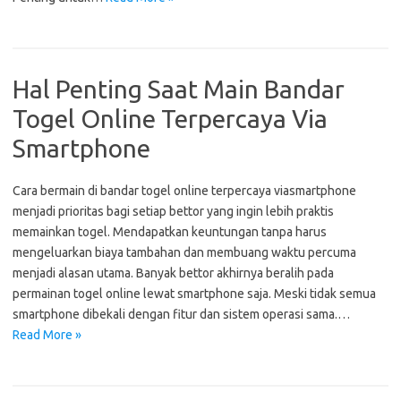
Hal Penting Saat Main Bandar
Togel Online Terpercaya Via
Smartphone
Cara bermain di bandar togel online terpercaya viasmartphone
menjadi prioritas bagi setiap bettor yang ingin lebih praktis
memainkan togel. Mendapatkan keuntungan tanpa harus
mengeluarkan biaya tambahan dan membuang waktu percuma
menjadi alasan utama. Banyak bettor akhirnya beralih pada
permainan togel online lewat smartphone saja. Meski tidak semua
smartphone dibekali dengan fitur dan sistem operasi sama.…
Read More »