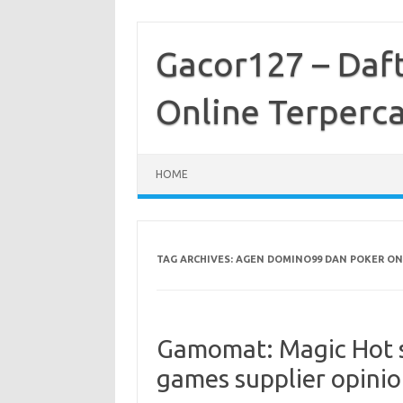
Skip
to
content
Gacor127 – Daft
Online Terperc
HOME
TAG ARCHIVES:
AGEN DOMINO99 DAN POKER ONL
Gamomat: Magic Hot s
games supplier opinion