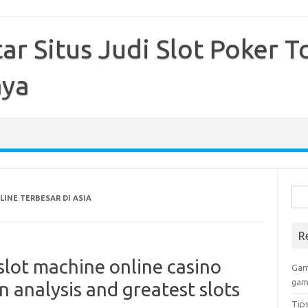
ar Situs Judi Slot Poker T
aya
Sea
INE TERBESAR DI ASIA
for:
R
lot machine online casino
Gam
game
 analysis and greatest slots
Tip