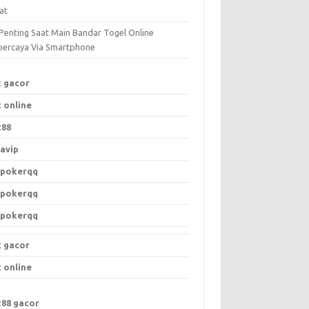
at
 Penting Saat Main Bandar Togel Online
percaya Via Smartphone
t gacor
t online
t88
avip
bpokerqq
bpokerqq
bpokerqq
t gacor
t online
t88 gacor