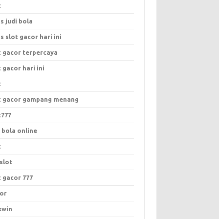
t
us judi bola
us slot gacor hari ini
t gacor terpercaya
t gacor hari ini
t
t gacor gampang menang
t777
i bola online
t
 slot
t gacor 777
or
xwin