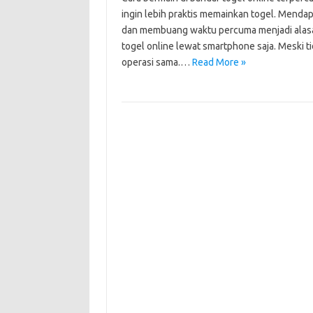
ingin lebih praktis memainkan togel. Mend
dan membuang waktu percuma menjadi alasan
togel online lewat smartphone saja. Meski t
operasi sama.…
Read More »