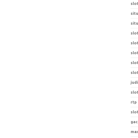
slo
sit
sit
slo
slo
slo
slo
slo
jud
slo
rtp
slo
gac
ma