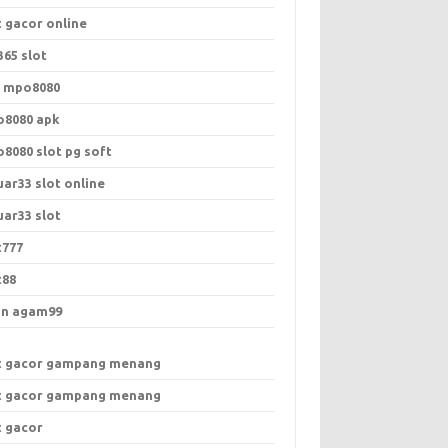
t gacor online
365 slot
k mpo8080
8080 apk
8080 slot pg soft
uar33 slot online
uar33 slot
t777
t88
in agam99
t gacor gampang menang
t gacor gampang menang
t gacor