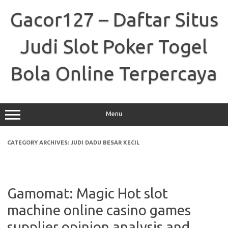
Skip
to
Gacor127 – Daftar Situs
content
Judi Slot Poker Togel
Bola Online Terpercaya
Menu
CATEGORY ARCHIVES:
JUDI DADU BESAR KECIL
Gamomat: Magic Hot slot
machine online casino games
supplier opinion analysis and