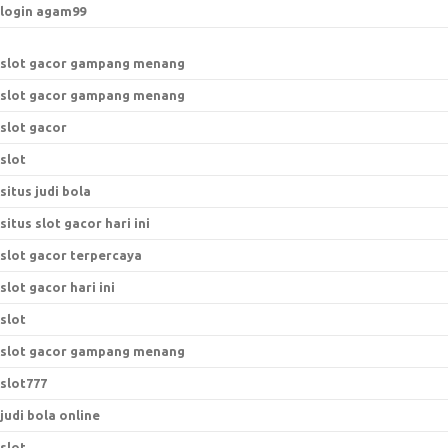
login agam99
slot gacor gampang menang
slot gacor gampang menang
slot gacor
slot
situs judi bola
situs slot gacor hari ini
slot gacor terpercaya
slot gacor hari ini
slot
slot gacor gampang menang
slot777
judi bola online
slot