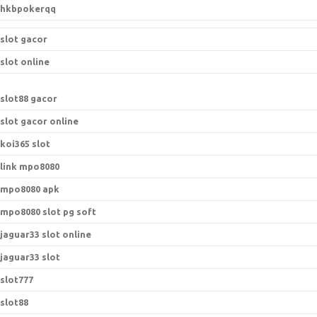
hkbpokerqq
slot gacor
slot online
s
lot88 gacor
slot gacor online
koi365 slot
link mpo8080
mpo8080 apk
mpo8080 slot pg soft
jaguar33 slot online
jaguar33 slot
slot777
slot88