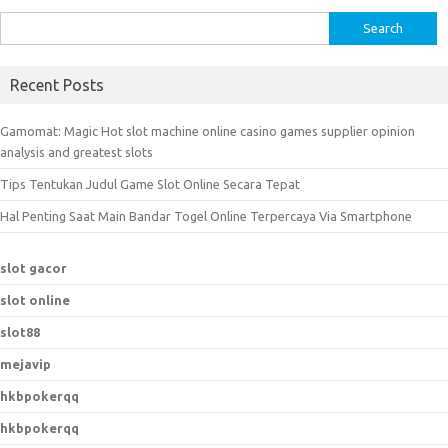
S
e
a
Recent Posts
r
c
Gamomat: Magic Hot slot machine online casino games supplier opinion
h
analysis and greatest slots
f
Tips Tentukan Judul Game Slot Online Secara Tepat
o
r
Hal Penting Saat Main Bandar Togel Online Terpercaya Via Smartphone
:
slot gacor
slot online
slot88
mejavip
hkbpokerqq
hkbpokerqq