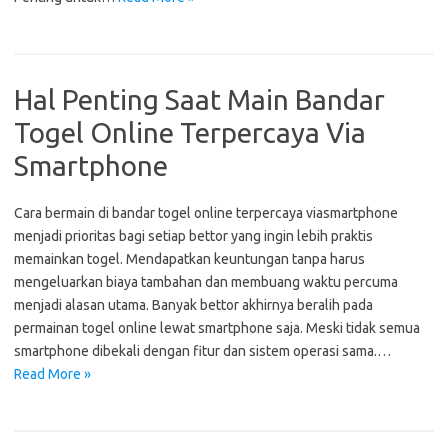
Hal Penting Saat Main Bandar
Togel Online Terpercaya Via
Smartphone
Cara bermain di bandar togel online terpercaya viasmartphone
menjadi prioritas bagi setiap bettor yang ingin lebih praktis
memainkan togel. Mendapatkan keuntungan tanpa harus
mengeluarkan biaya tambahan dan membuang waktu percuma
menjadi alasan utama. Banyak bettor akhirnya beralih pada
permainan togel online lewat smartphone saja. Meski tidak semua
smartphone dibekali dengan fitur dan sistem operasi sama.…
Read More »