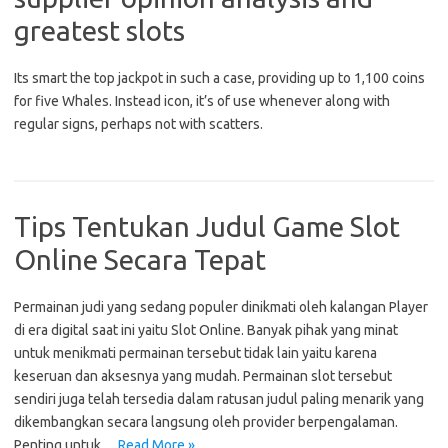
greatest slots
Its smart the top jackpot in such a case, providing up to 1,100 coins
for five Whales. Instead icon, it’s of use whenever along with
regular signs, perhaps not with scatters.
Tips Tentukan Judul Game Slot
Online Secara Tepat
Permainan judi yang sedang populer dinikmati oleh kalangan Player
di era digital saat ini yaitu Slot Online. Banyak pihak yang minat
untuk menikmati permainan tersebut tidak lain yaitu karena
keseruan dan aksesnya yang mudah. Permainan slot tersebut
sendiri juga telah tersedia dalam ratusan judul paling menarik yang
dikembangkan secara langsung oleh provider berpengalaman.
Penting untuk…
Read More »