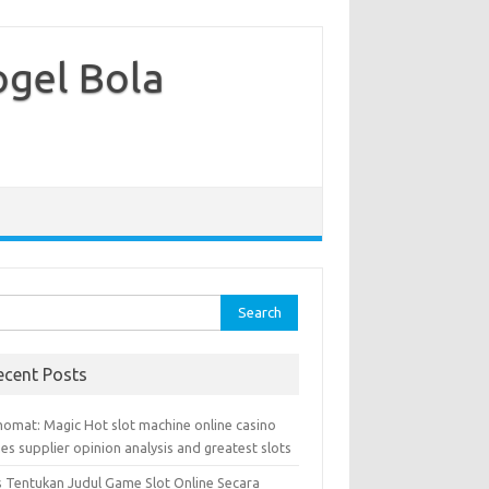
ogel Bola
rch
ecent Posts
omat: Magic Hot slot machine online casino
s supplier opinion analysis and greatest slots
s Tentukan Judul Game Slot Online Secara