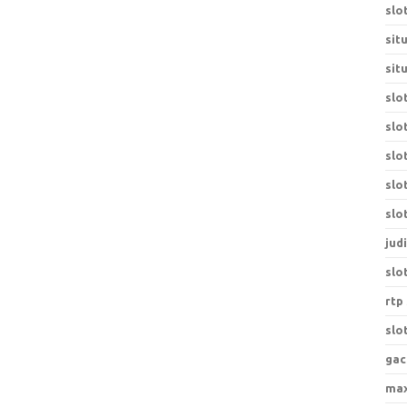
slo
sit
sit
slo
slo
slo
slo
slo
jud
slo
rtp
slo
gac
ma