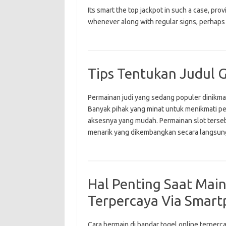
Its smart the top jackpot in such a case, prov
whenever along with regular signs, perhaps 
Tips Tentukan Judul 
Permainan judi yang sedang populer dinikmati 
Banyak pihak yang minat untuk menikmati per
aksesnya yang mudah. Permainan slot tersebu
menarik yang dikembangkan secara langsun
Hal Penting Saat Mai
Terpercaya Via Smar
Cara bermain di bandar togel online terperca