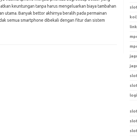
apatkan keuntungan tanpa harus mengeluarkan biaya tambahan
slo
 utama. Banyak bettor akhirnya beralih pada permainan
koi
idak semua smartphone dibekali dengan fitur dan sistem
lin
mpo
mpo
jag
jag
slo
slo
log
slo
slo
slo