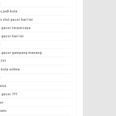
t
us judi bola
us slot gacor hari ini
t gacor terpercaya
t gacor hari ini
t
t gacor gampang menang
t777
i bola online
t
 slot
t gacor 777
or
xwin