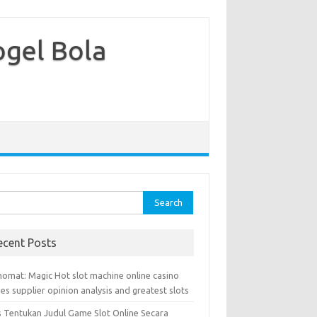
ogel Bola
rch
ecent Posts
omat: Magic Hot slot machine online casino
s supplier opinion analysis and greatest slots
s Tentukan Judul Game Slot Online Secara