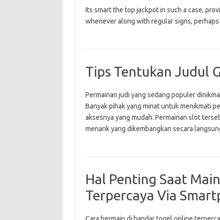
Its smart the top jackpot in such a case, prov
whenever along with regular signs, perhaps 
Tips Tentukan Judul 
Permainan judi yang sedang populer dinikmati 
Banyak pihak yang minat untuk menikmati per
aksesnya yang mudah. Permainan slot tersebu
menarik yang dikembangkan secara langsun
Hal Penting Saat Mai
Terpercaya Via Smar
Cara bermain di bandar togel online terperca