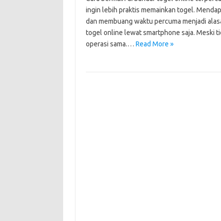
ingin lebih praktis memainkan togel. Mend
dan membuang waktu percuma menjadi alasan
togel online lewat smartphone saja. Meski t
operasi sama.…
Read More »