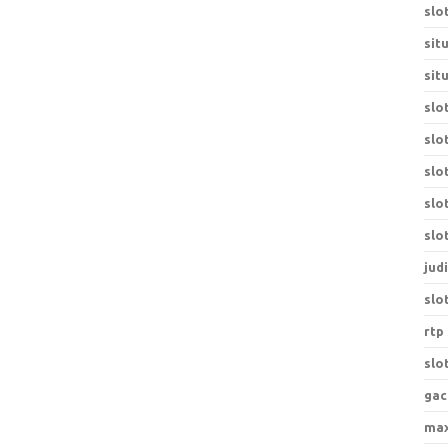
slo
sit
sit
slo
slo
slo
slo
slo
jud
slo
rtp
slo
gac
ma