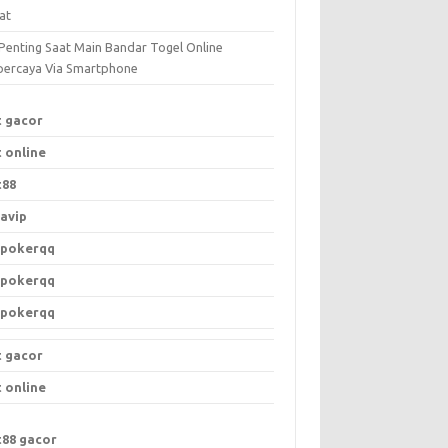
at
 Penting Saat Main Bandar Togel Online
percaya Via Smartphone
t gacor
t online
t88
avip
bpokerqq
bpokerqq
bpokerqq
t gacor
t online
t88 gacor