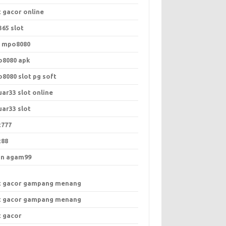
t gacor online
365 slot
k mpo8080
8080 apk
8080 slot pg soft
uar33 slot online
uar33 slot
t777
t88
in agam99
t gacor gampang menang
t gacor gampang menang
t gacor